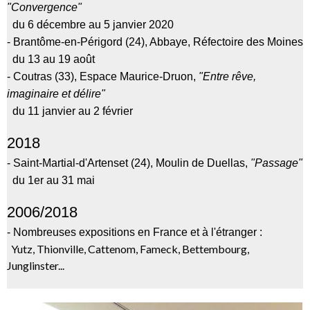
"Convergence"
du 6 décembre au 5 janvier 2020
- Brantôme-en-Périgord (24), Abbaye, Réfectoire des Moines
du 13 au 19 août
- Coutras (33), Espace Maurice-Druon,
"Entre rêve,
imaginaire et délire"
du 11 janvier au 2 février
2018
- Saint-Martial-d'Artenset (24), Moulin de Duellas,
"Passage"
du 1er au 31 mai
2006/2018
- Nombreuses expositions en France et à l'étranger :
Yutz, Thionville, Cattenom, Fameck, Bettembourg,
Junglinster...