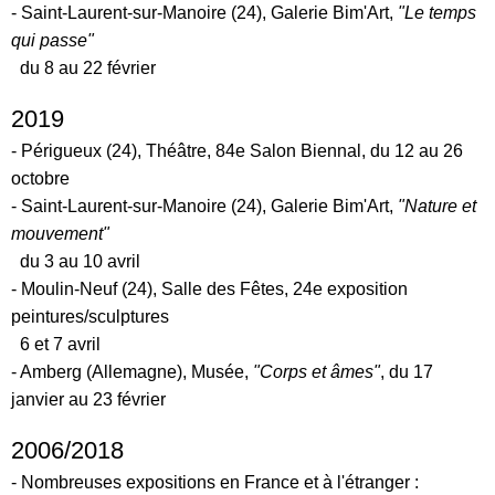
- Saint-Laurent-sur-Manoire (24), Galerie Bim'Art,
"Le temps
qui passe"
du 8 au 22 février
2019
- Périgueux (24), Théâtre, 84e Salon Biennal, du 12 au 26
octobre
- Saint-Laurent-sur-Manoire (24), Galerie Bim'Art,
"Nature et
mouvement"
du 3 au 10 avril
- Moulin-Neuf (24), Salle des Fêtes,
24e exposition
peintures/sculptures
6 et 7 avril
- Amberg (Allemagne), Musée,
"Corps et âmes"
, du 17
janvier au 23 février
2006/2018
- Nombreuses expositions en France et à l'étranger :