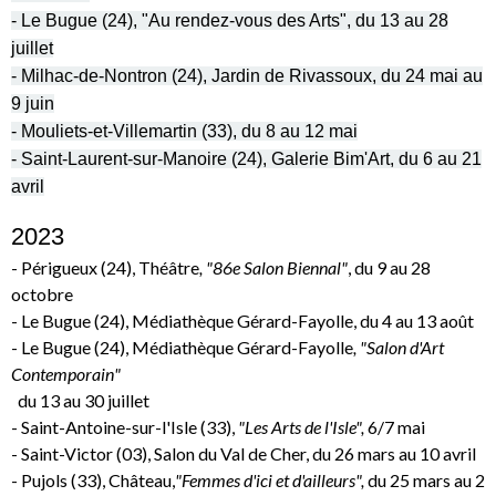
- Le Bugue (24), "Au rendez-vous des Arts", du 13 au 28
juillet
-
Milhac-de-Nontron (24), Jardin de Rivassoux,
du 24 mai au
9 juin
-
Mouliets-et-Villemartin (33), du 8 au 12 mai
-
Saint-Laurent-sur-Manoire (24), Galerie Bim'Art, du 6 au 21
avril
2023
- Périgueux (24), Théâtre
, "86e Salon Biennal"
,
du 9 au 28
octobre
- Le Bugue (24), Médiathèque Gérard-Fayolle,
du 4 au 13 août
- Le Bugue (24), Médiathèque Gérard-Fayolle
, "Salon d'Art
Contemporain"
du 13 au 30 juillet
- Saint-Antoine-sur-l'Isle (33),
"Les Arts de l'Isle",
6/7 mai
- Saint-Victor (03), Salon du Val de Cher, du 26 mars au 10 avril
- Pujols (33), Château,
"Femmes d'ici et d'ailleurs",
du 25 mars au 2