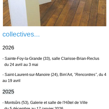
collectives...
2026
- Sainte-Foy-la-Grande (33), salle Clarisse-Brian-Reclus
du 24 avril au 3 mai
- Saint-Laurent-sur-Manoire (24), Bim'Art,
"Rencontres"
, du 4
au 19 avril
2025
- Montsûrs (53), Galerie et salle de l'Hôtel de Ville
du 5 décembre au 17 janvier 2026